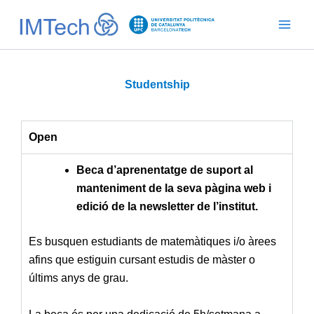
Ir
al
contenido
Studentship
Open
Beca d’aprenentatge de suport al
manteniment de la seva pàgina web i
edició de la newsletter de l’institut.
Es busquen estudiants de matemàtiques i/o àrees
afins que estiguin cursant estudis de màster o
últims anys de grau.