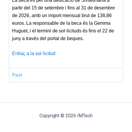
La beca és per una dedicació de 5h/setmana a
partir del 15 de setembre i fins al 31 de desembre
de 2026, amb un import mensual brut de 138,86
euros. La responsable de la beca és la Gemma
Huguet, i el termini de
sol·licituds és fins el 22 de
juny a través del portal de beques.
Enllaç a la sol·licitud
Past
Copyright © 2026 IMTech