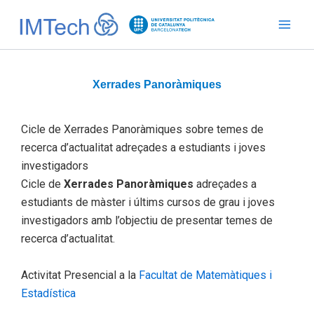
Ir
al
contenido
Xerrades Panoràmiques
Cicle de Xerrades Panoràmiques sobre temes de
recerca d’actualitat adreçades a estudiants i joves
investigadors
Cicle de
Xerrades Panoràmiques
adreçades a
estudiants de màster i últims cursos de grau i joves
investigadors amb l’objectiu de presentar temes de
recerca d’actualitat.
Activitat Presencial a la
Facultat de Matemàtiques i
Estadística